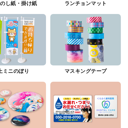
・のし紙・掛け紙
ランチョンマット
上ミニのぼり
マスキングテープ