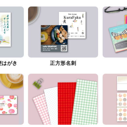
便はがき
正方形名刺