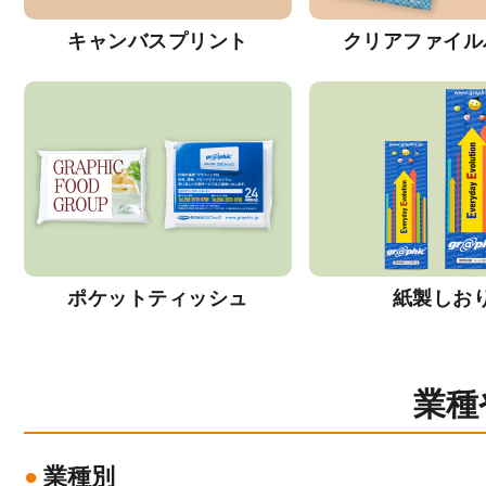
キャンバスプリント
クリアファイル
ポケットティッシュ
紙製しお
業種
業種別