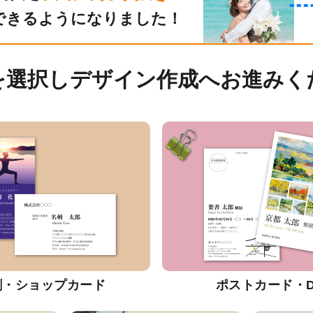
できるようになりました！
を選択しデザイン作成へお進みく
刺・ショップカード
ポストカード・