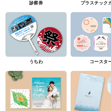
診察券
プラスチック
うちわ
コースタ