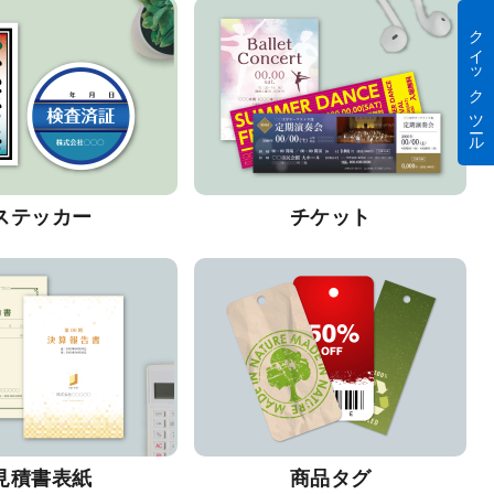
クイック ツール
ステッカー
チケット
見積書表紙
商品タグ