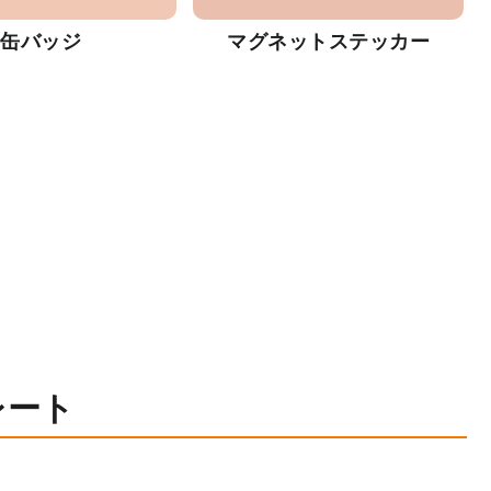
缶バッジ
マグネットステッカー
レート