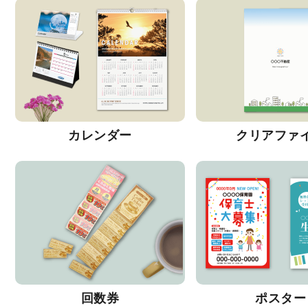
カレンダー
クリアファ
回数券
ポスター