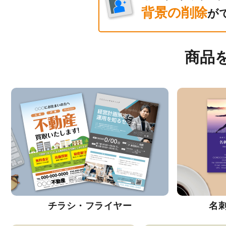
背景の削除
が
商品
チラシ・フライヤー
名