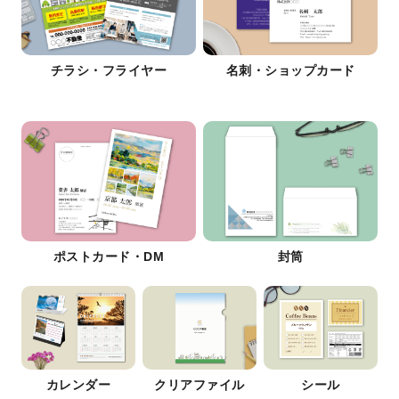
チラシ・フライヤー
名刺・ショップカード
ポストカード・DM
封筒
カレンダー
クリアファイル
シール