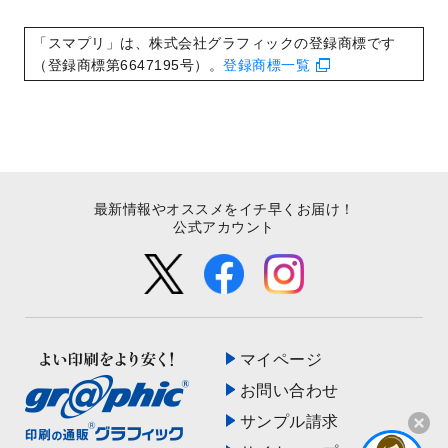
いたしました。
2022/8/24
印刷用データの解像度
を引き上げまし
「スマプリ」は、株式会社グラフィックの登録商標です
た！
（登録商標第6647195号）。
登録商標一覧
最新情報やオススメをイチ早くお届け！
公式アカウント
マイページ
お問い合わせ
サンプル請求