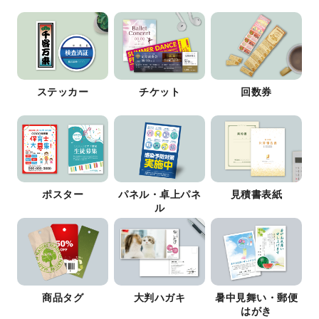
ステッカー
チケット
回数券
ポスター
パネル・卓上パネ
見積書表紙
ル
商品タグ
大判ハガキ
暑中見舞い・郵便
はがき