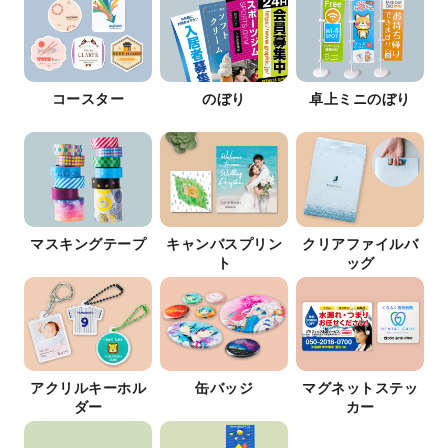
コースター
のぼり
卓上ミニのぼり
マスキングテープ
キャンバスプリン
クリアファイルバ
ト
ッグ
アクリルキーホル
缶バッジ
マグネットステッ
ダー
カー