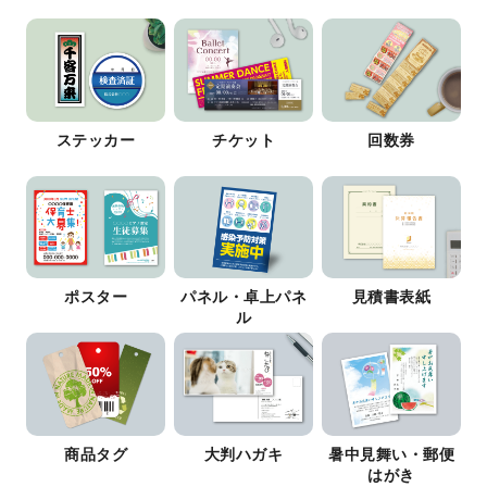
ステッカー
チケット
回数券
ポスター
パネル・卓上パネ
見積書表紙
ル
商品タグ
大判ハガキ
暑中見舞い・郵便
はがき