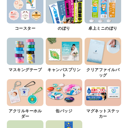
コースター
のぼり
卓上ミニのぼり
マスキングテープ
キャンバスプリン
クリアファイルバ
ト
ッグ
アクリルキーホル
缶バッジ
マグネットステッ
ダー
カー