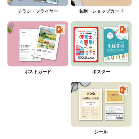
チラシ・フライヤー
名刺・ショップカード
ポストカード
ポスター
シール