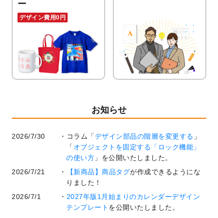
ー
デザイン費用0円
お知らせ
2026/7/30
コラム「
デザイン部品の階層を変更する
」
「
オブジェクトを固定する「ロック機能」
の使い方
」を公開いたしました。
2026/7/21
【新商品】商品タグ
が作成できるようにな
りました！
2026/7/1
2027年版1月始まりのカレンダーデザイン
テンプレート
を公開いたしました。