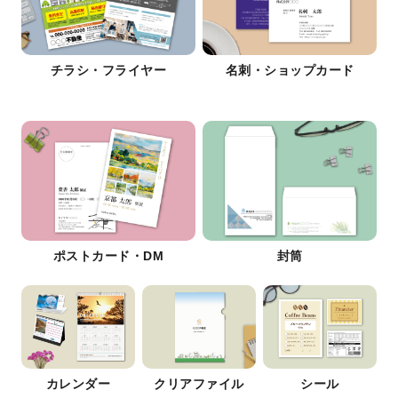
チラシ・フライヤー
名刺・ショップカード
ポストカード・DM
封筒
カレンダー
クリアファイル
シール