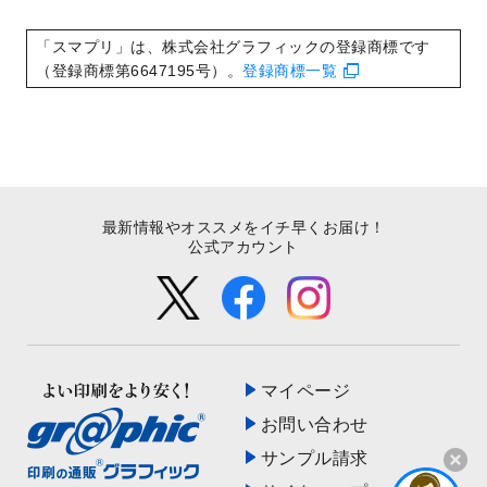
いたしました。
2022/8/24
印刷用データの解像度
を引き上げまし
「スマプリ」は、株式会社グラフィックの登録商標です
た！
（登録商標第6647195号）。
登録商標一覧
最新情報やオススメをイチ早くお届け！
公式アカウント
マイページ
お問い合わせ
サンプル請求