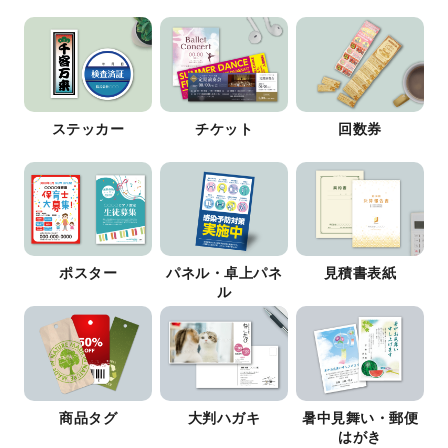
ステッカー
チケット
回数券
ポスター
パネル・卓上パネ
見積書表紙
ル
商品タグ
大判ハガキ
暑中見舞い・郵便
はがき