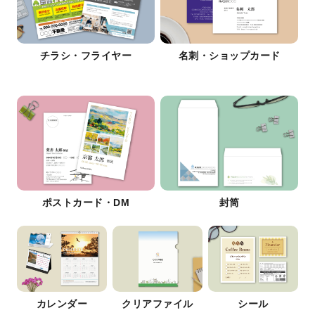
チラシ・フライヤー
名刺・ショップカード
ポストカード・DM
封筒
カレンダー
クリアファイル
シール