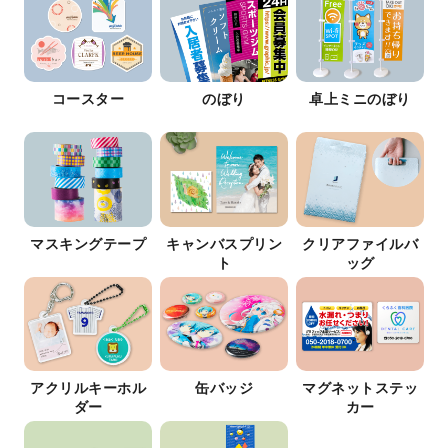
コースター
のぼり
卓上ミニのぼり
マスキングテープ
キャンバスプリン
クリアファイルバ
ト
ッグ
アクリルキーホル
缶バッジ
マグネットステッ
ダー
カー