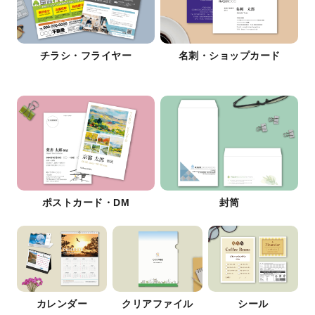
チラシ・フライヤー
名刺・ショップカード
ポストカード・DM
封筒
カレンダー
クリアファイル
シール