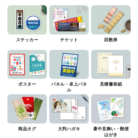
ステッカー
チケット
回数券
ポスター
パネル・卓上パネ
見積書表紙
ル
商品タグ
大判ハガキ
暑中見舞い・郵便
はがき