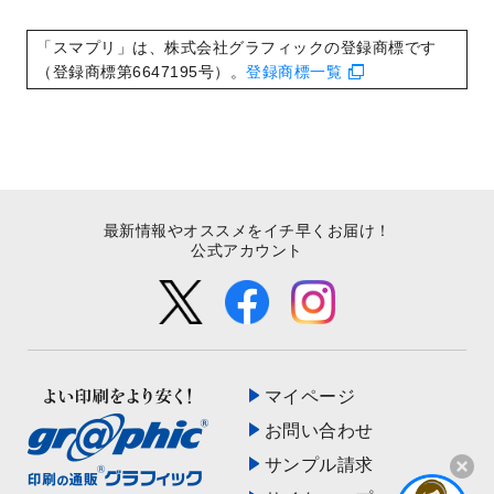
いたしました。
2022/8/24
印刷用データの解像度
を引き上げまし
「スマプリ」は、株式会社グラフィックの登録商標です
た！
（登録商標第6647195号）。
登録商標一覧
最新情報やオススメをイチ早くお届け！
公式アカウント
マイページ
お問い合わせ
サンプル請求