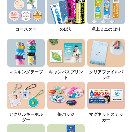
コースター
のぼり
卓上ミニのぼり
マスキングテープ
キャンバスプリン
クリアファイルバ
ト
ッグ
アクリルキーホル
缶バッジ
マグネットステッ
ダー
カー