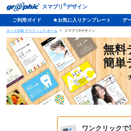
®
スマプリ
デザイン
ご利用ガイド
★お気に入りテンプレート
デ
ネット印刷 グラフィック ホーム
スマプリ®デザイン
無料
簡単
ワンクリックで