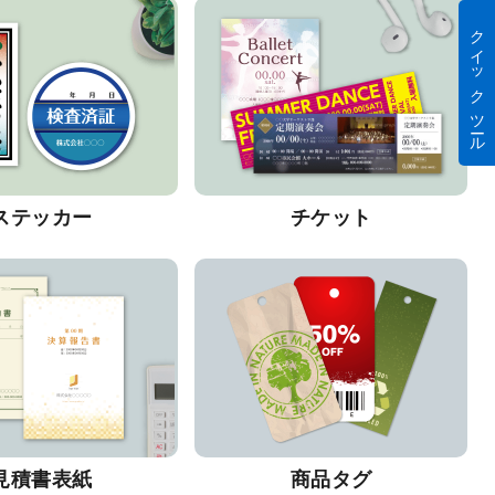
クイック ツール
ステッカー
チケット
見積書表紙
商品タグ