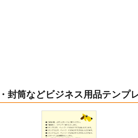
・封筒などビジネス用品テンプ