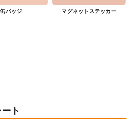
缶バッジ
マグネットステッカー
レート