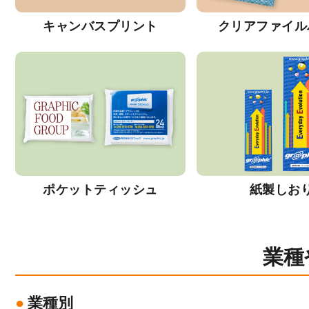
キャンバスプリント
クリアファイル
ポケットティッシュ
紙製しお
業種
業種別