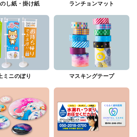
・のし紙・掛け紙
ランチョンマット
上ミニのぼり
マスキングテープ