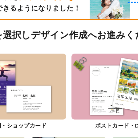
できるようになりました！
を選択しデザイン作成へお進みく
刺・ショップカード
ポストカード・