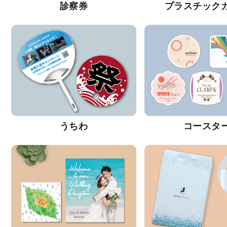
診察券
プラスチック
うちわ
コースタ