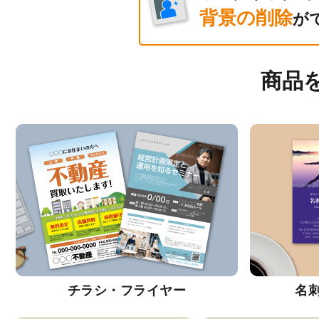
背景の削除
が
商品
チラシ・フライヤー
名