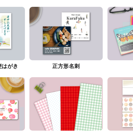
便はがき
正方形名刺