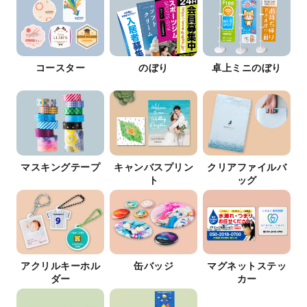
コースター
のぼり
卓上ミニのぼり
マスキングテープ
キャンバスプリン
クリアファイルバ
ト
ッグ
アクリルキーホル
缶バッジ
マグネットステッ
ダー
カー