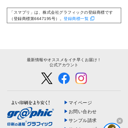
いたしました。
2022/8/24
印刷用データの解像度
を引き上げまし
「スマプリ」は、株式会社グラフィックの登録商標です
た！
（登録商標第6647195号）。
登録商標一覧
最新情報やオススメをイチ早くお届け！
公式アカウント
マイページ
お問い合わせ
サンプル請求