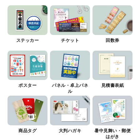
ステッカー
チケット
回数券
ポスター
パネル・卓上パネ
見積書表紙
ル
商品タグ
大判ハガキ
暑中見舞い・郵便
はがき