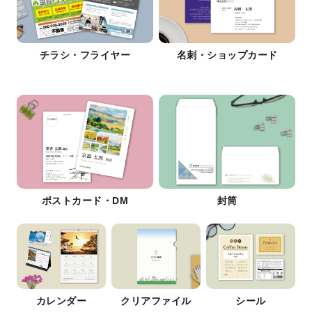
チラシ・フライヤー
名刺・ショップカード
ポストカード・DM
封筒
カレンダー
クリアファイル
シール