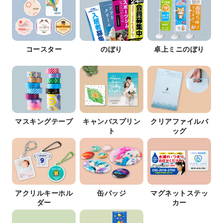
コースター
のぼり
卓上ミニのぼり
マスキングテープ
キャンバスプリン
クリアファイルバ
ト
ッグ
アクリルキーホル
缶バッジ
マグネットステッ
ダー
カー