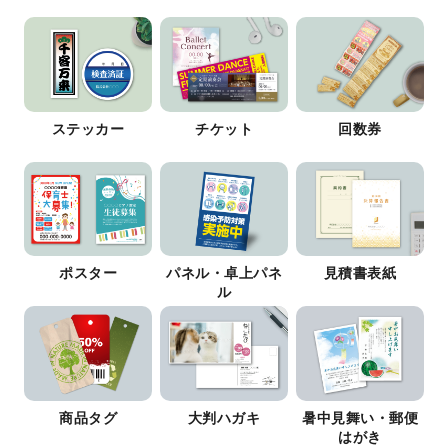
ステッカー
チケット
回数券
ポスター
パネル・卓上パネ
見積書表紙
ル
商品タグ
大判ハガキ
暑中見舞い・郵便
はがき