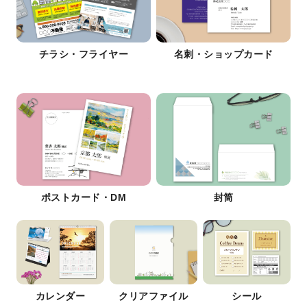
チラシ・フライヤー
名刺・ショップカード
ポストカード・DM
封筒
カレンダー
クリアファイル
シール