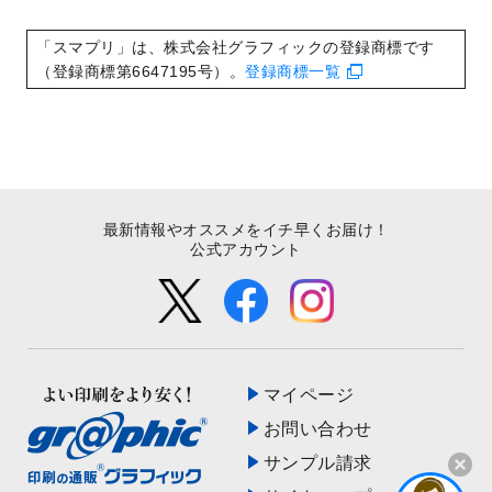
いたしました。
2022/8/24
印刷用データの解像度
を引き上げまし
「スマプリ」は、株式会社グラフィックの登録商標です
た！
（登録商標第6647195号）。
登録商標一覧
最新情報やオススメをイチ早くお届け！
公式アカウント
マイページ
お問い合わせ
サンプル請求