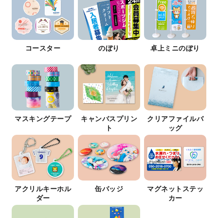
コースター
のぼり
卓上ミニのぼり
マスキングテープ
キャンバスプリン
クリアファイルバ
ト
ッグ
アクリルキーホル
缶バッジ
マグネットステッ
ダー
カー