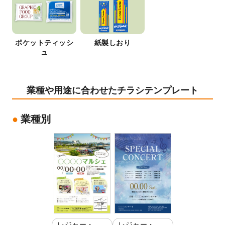
ポケットティッシ
紙製しおり
ュ
業種や用途に合わせたチラシテンプレート
業種別
レジャー・娯
レジャー・娯