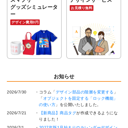
スマプリ
デザインサービス
グッズシミュレータ
お見積り無料
ー
デザイン費用0円
お知らせ
2026/7/30
コラム「
デザイン部品の階層を変更する
」
「
オブジェクトを固定する「ロック機能」
の使い方
」を公開いたしました。
2026/7/21
【新商品】商品タグ
が作成できるようにな
りました！
2026/7/1
2027年版1月始まりのカレンダーデザイン