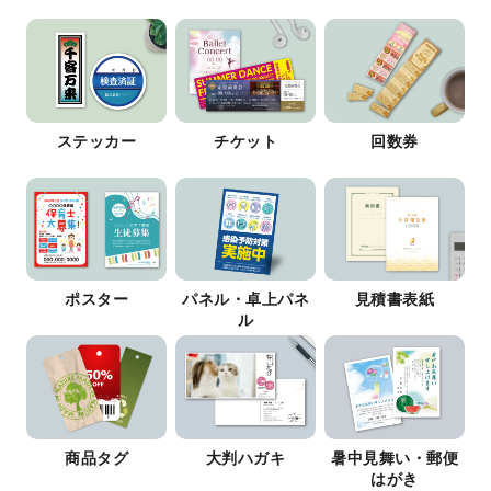
ステッカー
チケット
回数券
ポスター
パネル・卓上パネ
見積書表紙
ル
商品タグ
大判ハガキ
暑中見舞い・郵便
はがき