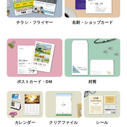
チラシ・フライヤー
名刺・ショップカード
ポストカード・DM
封筒
カレンダー
クリアファイル
シール