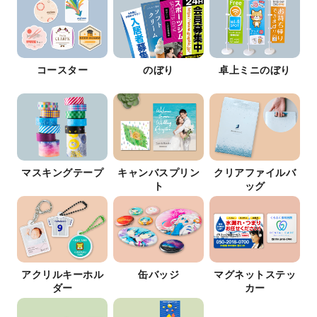
コースター
のぼり
卓上ミニのぼり
マスキングテープ
キャンバスプリン
クリアファイルバ
ト
ッグ
アクリルキーホル
缶バッジ
マグネットステッ
ダー
カー