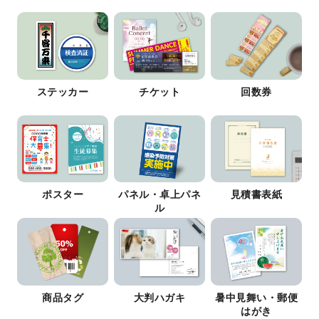
ステッカー
チケット
回数券
ポスター
パネル・卓上パネ
見積書表紙
ル
商品タグ
大判ハガキ
暑中見舞い・郵便
はがき