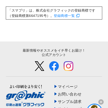
いたしました。
2022/8/24
印刷用データの解像度
を引き上げまし
「スマプリ」は、株式会社グラフィックの登録商標です
た！
（登録商標第6647195号）。
登録商標一覧
最新情報やオススメをイチ早くお届け！
公式アカウント
マイページ
お問い合わせ
サンプル請求