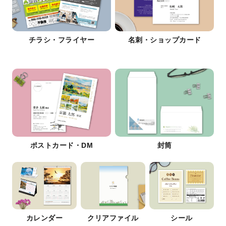
チラシ・フライヤー
名刺・ショップカード
ポストカード・DM
封筒
カレンダー
クリアファイル
シール