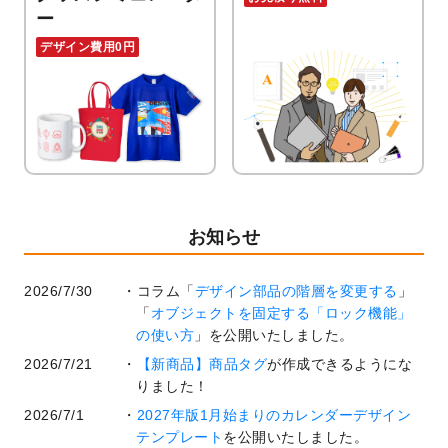
ー
デザイン費用0円
お知らせ
2026/7/30
コラム「
デザイン部品の階層を変更する
」
「
オブジェクトを固定する「ロック機能」
の使い方
」を公開いたしました。
2026/7/21
【新商品】商品タグ
が作成できるようにな
りました！
2026/7/1
2027年版1月始まりのカレンダーデザイン
テンプレート
を公開いたしました。