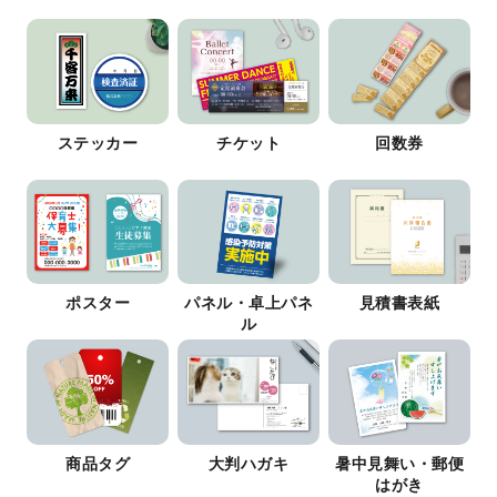
ステッカー
チケット
回数券
ポスター
パネル・卓上パネ
見積書表紙
ル
商品タグ
大判ハガキ
暑中見舞い・郵便
はがき