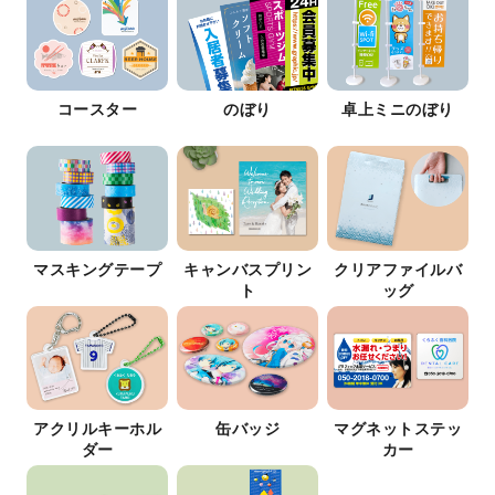
コースター
のぼり
卓上ミニのぼり
マスキングテープ
キャンバスプリン
クリアファイルバ
ト
ッグ
アクリルキーホル
缶バッジ
マグネットステッ
ダー
カー