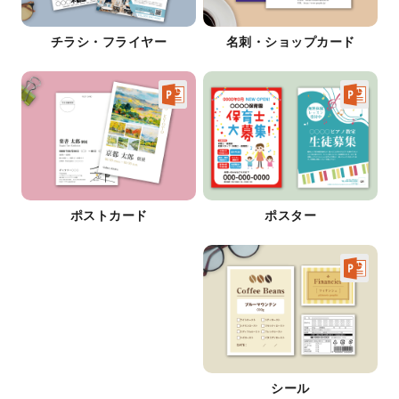
チラシ・フライヤー
名刺・ショップカード
ポストカード
ポスター
シール