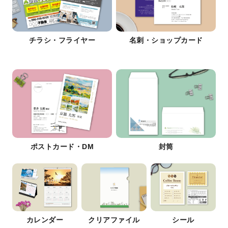
チラシ・フライヤー
名刺・ショップカード
ポストカード・DM
封筒
カレンダー
クリアファイル
シール