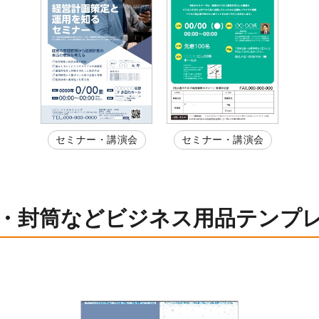
セミナー・講演会
セミナー・講演会
・封筒などビジネス用品テンプ