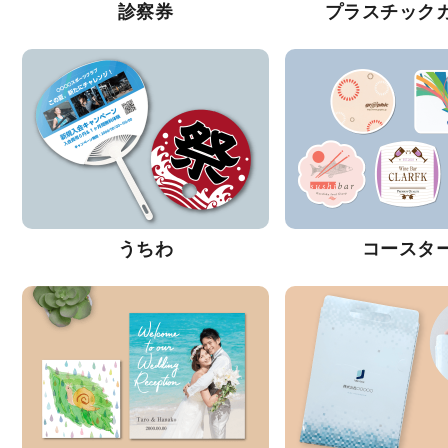
診察券
プラスチック
うちわ
コースタ