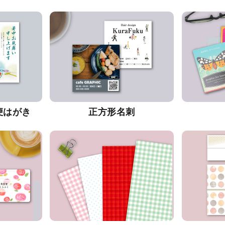
便はがき
正方形名刺