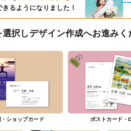
できるようになりました！
を選択しデザイン作成へお進みく
刺・ショップカード
ポストカード・