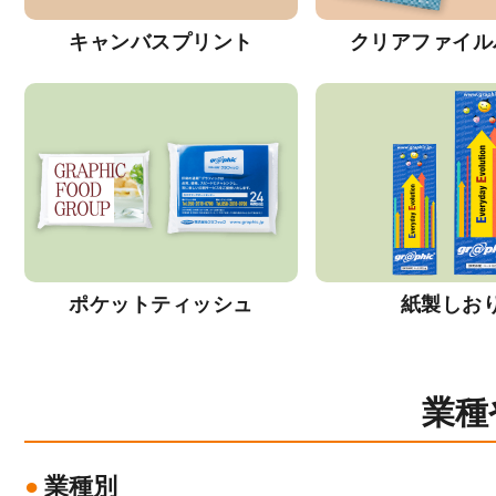
キャンバスプリント
クリアファイル
ポケットティッシュ
紙製しお
業種
業種別