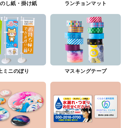
・のし紙・掛け紙
ランチョンマット
上ミニのぼり
マスキングテープ