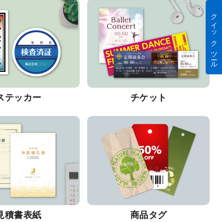
クイック ツール
ステッカー
チケット
見積書表紙
商品タグ