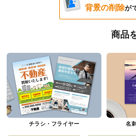
背景の削除
が
商品
チラシ・フライヤー
名