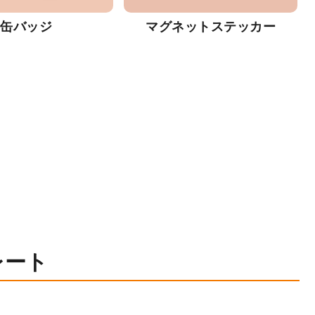
缶バッジ
マグネットステッカー
レート