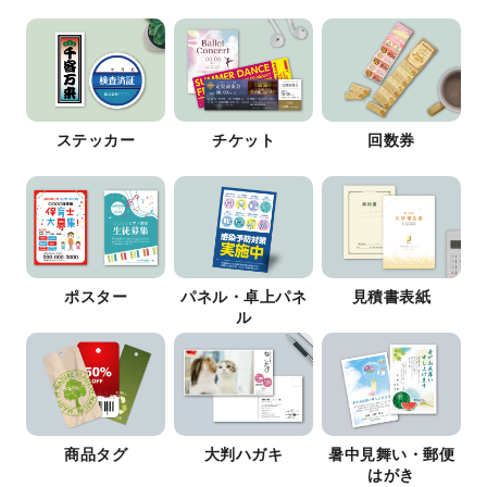
ステッカー
チケット
回数券
ポスター
パネル・卓上パネ
見積書表紙
ル
商品タグ
大判ハガキ
暑中見舞い・郵便
はがき