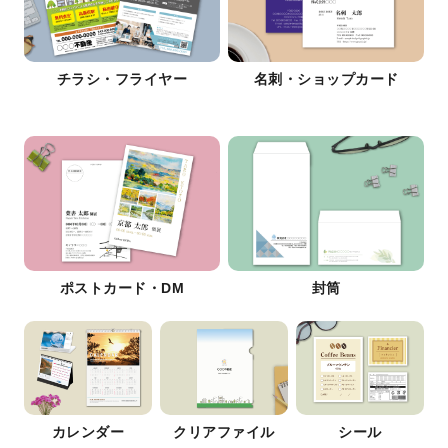
チラシ・フライヤー
名刺・ショップカード
ポストカード・DM
封筒
カレンダー
クリアファイル
シール