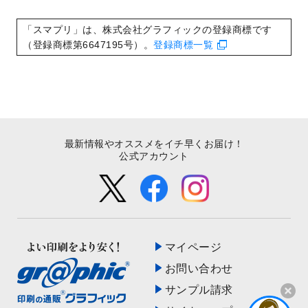
いたしました。
2022/8/24
印刷用データの解像度
を引き上げまし
「スマプリ」は、株式会社グラフィックの登録商標です
た！
（登録商標第6647195号）。
登録商標一覧
最新情報やオススメをイチ早くお届け！
公式アカウント
マイページ
お問い合わせ
サンプル請求