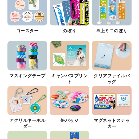
コースター
のぼり
卓上ミニのぼり
マスキングテープ
キャンバスプリン
クリアファイルバ
ト
ッグ
アクリルキーホル
缶バッジ
マグネットステッ
ダー
カー