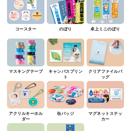
コースター
のぼり
卓上ミニのぼり
マスキングテープ
キャンバスプリン
クリアファイルバ
ト
ッグ
アクリルキーホル
缶バッジ
マグネットステッ
ダー
カー