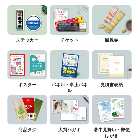
ステッカー
チケット
回数券
ポスター
パネル・卓上パネ
見積書表紙
ル
商品タグ
大判ハガキ
暑中見舞い・郵便
はがき