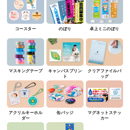
コースター
のぼり
卓上ミニのぼり
マスキングテープ
キャンバスプリン
クリアファイルバ
ト
ッグ
アクリルキーホル
缶バッジ
マグネットステッ
ダー
カー