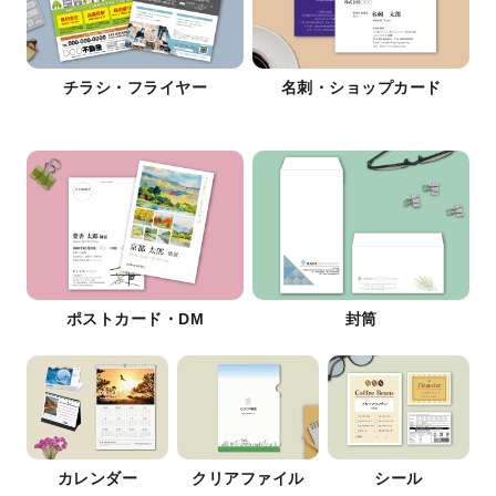
チラシ・フライヤー
名刺・ショップカード
ポストカード・DM
封筒
カレンダー
クリアファイル
シール