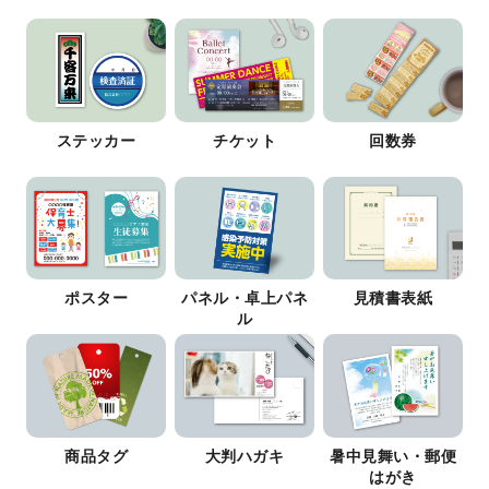
ステッカー
チケット
回数券
ポスター
パネル・卓上パネ
見積書表紙
ル
商品タグ
大判ハガキ
暑中見舞い・郵便
はがき