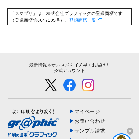
いたしました。
2022/8/24
印刷用データの解像度
を引き上げまし
「スマプリ」は、株式会社グラフィックの登録商標です
た！
（登録商標第6647195号）。
登録商標一覧
最新情報やオススメをイチ早くお届け！
公式アカウント
マイページ
お問い合わせ
サンプル請求