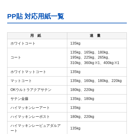
PP貼 対応用紙一覧
用紙
連量
ホワイトコート
135kg
135kg、
165kg、
180kg、
コート
195kg、
225kg、
265kg、
310kg、
360kg
※1
、
400kg
※1
ホワイトマットコート
135kg
マットコート
135kg、
160kg、
180kg、
220kg
OKウルトラアクアサテン
180kg、
220kg
サテン金藤
135kg、
180kg
ハイマッキンレーアート
135kg
ハイマッキンレーポスト
180kg、
220kg
ハイマッキンレーピュアダルア
135kg
ート