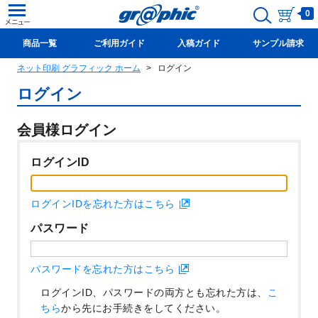
0
商品一覧
ご利用ガイド
入稿ガイド
サンプル請求
ネット印刷 グラフィック ホーム
ログイン
新規会員登録(無料)
ログイン
会員様ログイン
ログインID
ログインIDを忘れた方はこちら
パスワード
パスワードを忘れた方はこちら
ログインID、パスワードの両方とも忘れた方は、
こ
ちら
から先にお手続きをしてください。