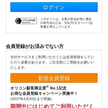
ログイン
このサイトは、企業の実在証明と通信
の暗号化のため、SSL/TLS サーバー証
明書を導入しています。
会員登録がお済みでない方
当社サービスをご利用いただくには会員登録をしてい
ただく必要があります。
ご注文前にご登録をお願いい
たします。
新規会員登録
®
オリコン顧客満足度
No.1記念
お得な会員登録キャンペーン実施中！
(2027年4月30日まで実施)
期間中にはじめてご利用いただく