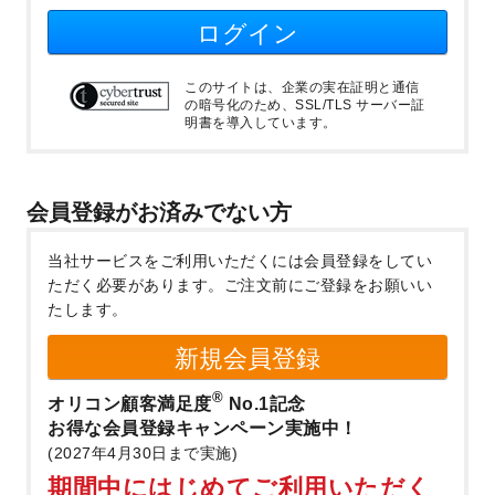
ログイン
このサイトは、企業の実在証明と通信
の暗号化のため、SSL/TLS サーバー証
明書を導入しています。
会員登録がお済みでない方
当社サービスをご利用いただくには会員登録をしてい
ただく必要があります。
ご注文前にご登録をお願いい
たします。
新規会員登録
®
オリコン顧客満足度
No.1記念
お得な会員登録キャンペーン実施中！
(2027年4月30日まで実施)
期間中にはじめてご利用いただく