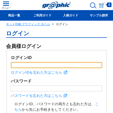
0
商品一覧
ご利用ガイド
入稿ガイド
サンプル請求
ネット印刷 グラフィック ホーム
ログイン
新規会員登録(無料)
ログイン
会員様ログイン
ログインID
ログインIDを忘れた方はこちら
パスワード
パスワードを忘れた方はこちら
ログインID、パスワードの両方とも忘れた方は、
こ
ちら
から先にお手続きをしてください。