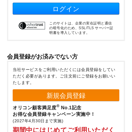
ログイン
このサイトは、企業の実在証明と通信
の暗号化のため、SSL/TLS サーバー証
明書を導入しています。
会員登録がお済みでない方
当社サービスをご利用いただくには会員登録をしてい
ただく必要があります。
ご注文前にご登録をお願いい
たします。
新規会員登録
®
オリコン顧客満足度
No.1記念
お得な会員登録キャンペーン実施中！
(2027年4月30日まで実施)
期間中にはじめてご利用いただく