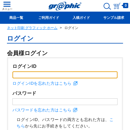
0
商品一覧
ご利用ガイド
入稿ガイド
サンプル請求
ネット印刷 グラフィック ホーム
ログイン
新規会員登録(無料)
ログイン
会員様ログイン
ログインID
ログインIDを忘れた方はこちら
パスワード
パスワードを忘れた方はこちら
ログインID、パスワードの両方とも忘れた方は、
こ
ちら
から先にお手続きをしてください。