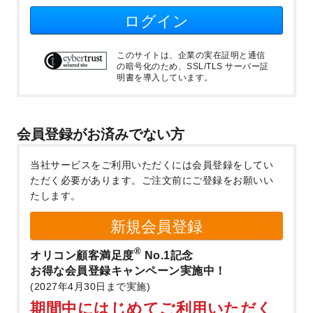
ログイン
このサイトは、企業の実在証明と通信
の暗号化のため、SSL/TLS サーバー証
明書を導入しています。
会員登録がお済みでない方
当社サービスをご利用いただくには会員登録をしてい
ただく必要があります。
ご注文前にご登録をお願いい
たします。
新規会員登録
®
オリコン顧客満足度
No.1記念
お得な会員登録キャンペーン実施中！
(2027年4月30日まで実施)
期間中にはじめてご利用いただく