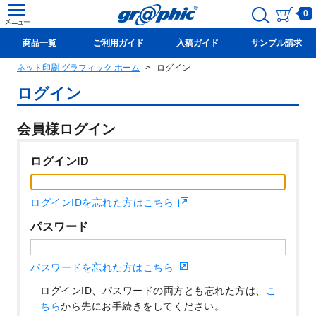
0
商品一覧
ご利用ガイド
入稿ガイド
サンプル請求
ネット印刷 グラフィック ホーム
ログイン
新規会員登録(無料)
ログイン
会員様ログイン
ログインID
ログインIDを忘れた方はこちら
パスワード
パスワードを忘れた方はこちら
ログインID、パスワードの両方とも忘れた方は、
こ
ちら
から先にお手続きをしてください。