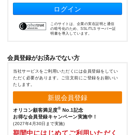
ログイン
このサイトは、企業の実在証明と通信
の暗号化のため、SSL/TLS サーバー証
明書を導入しています。
会員登録がお済みでない方
当社サービスをご利用いただくには会員登録をしてい
ただく必要があります。
ご注文前にご登録をお願いい
たします。
新規会員登録
®
オリコン顧客満足度
No.1記念
お得な会員登録キャンペーン実施中！
(2027年4月30日まで実施)
期間中にはじめてご利用いただく