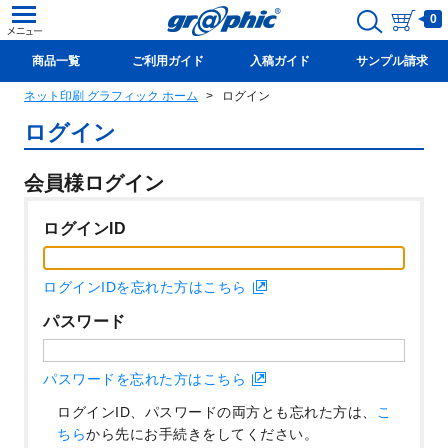
0
商品一覧
ご利用ガイド
入稿ガイド
サンプル請求
ネット印刷 グラフィック ホーム
ログイン
新規会員登録(無料)
ログイン
会員様ログイン
ログインID
ログインIDを忘れた方はこちら
パスワード
パスワードを忘れた方はこちら
ログインID、パスワードの両方とも忘れた方は、
こ
ちら
から先にお手続きをしてください。