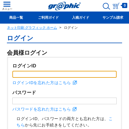
0
商品一覧
ご利用ガイド
入稿ガイド
サンプル請求
ネット印刷 グラフィック ホーム
ログイン
新規会員登録(無料)
ログイン
会員様ログイン
ログインID
ログインIDを忘れた方はこちら
パスワード
パスワードを忘れた方はこちら
ログインID、パスワードの両方とも忘れた方は、
こ
ちら
から先にお手続きをしてください。