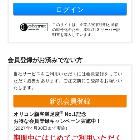
ログイン
このサイトは、企業の実在証明と通信
の暗号化のため、SSL/TLS サーバー証
明書を導入しています。
会員登録がお済みでない方
当社サービスをご利用いただくには会員登録をしてい
ただく必要があります。
ご注文前にご登録をお願いい
たします。
新規会員登録
®
オリコン顧客満足度
No.1記念
お得な会員登録キャンペーン実施中！
(2027年4月30日まで実施)
期間中にはじめてご利用いただく