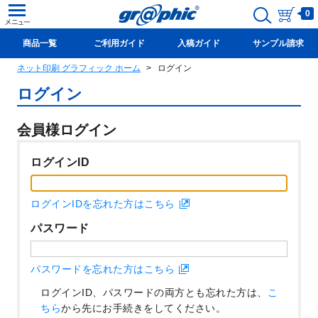
0
商品一覧
ご利用ガイド
入稿ガイド
サンプル請求
ネット印刷 グラフィック ホーム
ログイン
新規会員登録(無料)
ログイン
会員様ログイン
ログインID
ログインIDを忘れた方はこちら
パスワード
パスワードを忘れた方はこちら
ログインID、パスワードの両方とも忘れた方は、
こ
ちら
から先にお手続きをしてください。