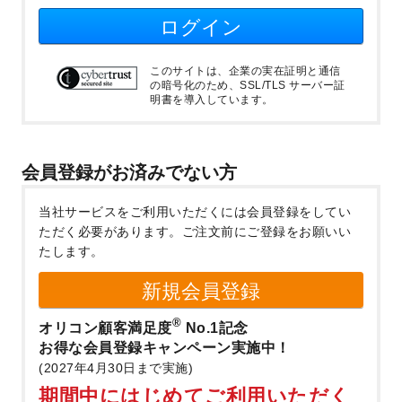
ログイン
このサイトは、企業の実在証明と通信
の暗号化のため、SSL/TLS サーバー証
明書を導入しています。
会員登録がお済みでない方
当社サービスをご利用いただくには会員登録をしてい
ただく必要があります。
ご注文前にご登録をお願いい
たします。
新規会員登録
®
オリコン顧客満足度
No.1記念
お得な会員登録キャンペーン実施中！
(2027年4月30日まで実施)
期間中にはじめてご利用いただく