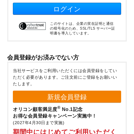
ログイン
このサイトは、企業の実在証明と通信
の暗号化のため、SSL/TLS サーバー証
明書を導入しています。
会員登録がお済みでない方
当社サービスをご利用いただくには会員登録をしてい
ただく必要があります。
ご注文前にご登録をお願いい
たします。
新規会員登録
®
オリコン顧客満足度
No.1記念
お得な会員登録キャンペーン実施中！
(2027年4月30日まで実施)
期間中にはじめてご利用いただく