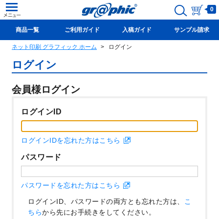
0
商品一覧
ご利用ガイド
入稿ガイド
サンプル請求
ネット印刷 グラフィック ホーム
ログイン
新規会員登録(無料)
ログイン
会員様ログイン
ログインID
ログインIDを忘れた方はこちら
パスワード
パスワードを忘れた方はこちら
ログインID、パスワードの両方とも忘れた方は、
こ
ちら
から先にお手続きをしてください。