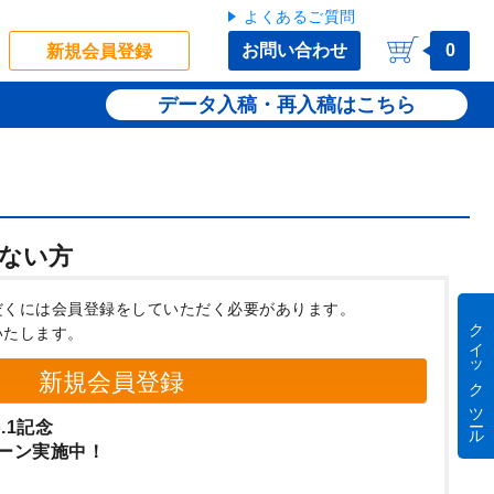
よくあるご質問
お問い合わせ
0
新規会員登録
データ入稿・再入稿
ない方
だくには会員登録をしていただく必要があります。
クイック ツール
いたします。
新規会員登録
.1記念
ーン実施中！