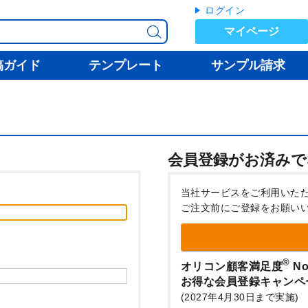
ログイン
マイページ
稿ガイド
テンプレート
サンプル請求
会員登録がお済みで
当社サービスをご利用いた
ご注文前にご登録をお願い
®
オリコン顧客満足度
No
お得な会員登録キャンペ
(2027年4月30日まで実施)