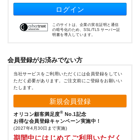
ログイン
このサイトは、企業の実在証明と通信
の暗号化のため、SSL/TLS サーバー証
明書を導入しています。
会員登録がお済みでない方
当社サービスをご利用いただくには会員登録をしてい
ただく必要があります。
ご注文前にご登録をお願いい
たします。
新規会員登録
®
オリコン顧客満足度
No.1記念
お得な会員登録キャンペーン実施中！
(2027年4月30日まで実施)
期間中にはじめてご利用いただく