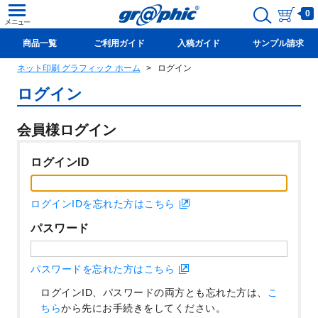
0
商品一覧
ご利用ガイド
入稿ガイド
サンプル請求
ネット印刷 グラフィック ホーム
ログイン
新規会員登録(無料)
ログイン
会員様ログイン
ログインID
ログインIDを忘れた方はこちら
パスワード
パスワードを忘れた方はこちら
ログインID、パスワードの両方とも忘れた方は、
こ
ちら
から先にお手続きをしてください。