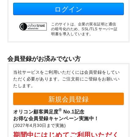
ログイン
このサイトは、企業の実在証明と通信
の暗号化のため、SSL/TLS サーバー証
明書を導入しています。
会員登録がお済みでない方
当社サービスをご利用いただくには会員登録をしてい
ただく必要があります。
ご注文前にご登録をお願いい
たします。
新規会員登録
®
オリコン顧客満足度
No.1記念
お得な会員登録キャンペーン実施中！
(2027年4月30日まで実施)
期間中にはじめてご利用いただく