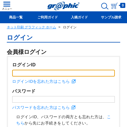
0
商品一覧
ご利用ガイド
入稿ガイド
サンプル請求
ネット印刷 グラフィック ホーム
ログイン
新規会員登録(無料)
ログイン
会員様ログイン
ログインID
ログインIDを忘れた方はこちら
パスワード
パスワードを忘れた方はこちら
ログインID、パスワードの両方とも忘れた方は、
こ
ちら
から先にお手続きをしてください。