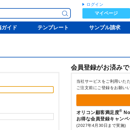
ログイン
マイページ
稿ガイド
テンプレート
サンプル請求
会員登録がお済みで
当社サービスをご利用いた
ご注文前にご登録をお願い
®
オリコン顧客満足度
No
お得な会員登録キャンペ
(2027年4月30日まで実施)