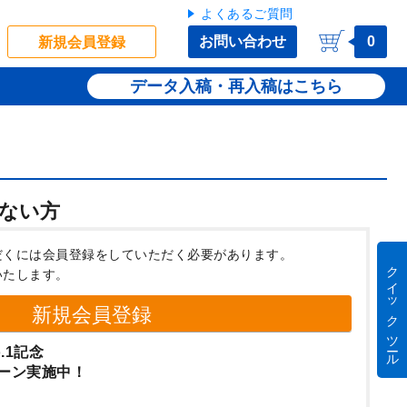
よくあるご質問
お問い合わせ
0
新規会員登録
データ入稿・再入稿
ない方
だくには会員登録をしていただく必要があります。
クイック ツール
いたします。
新規会員登録
.1記念
ーン実施中！