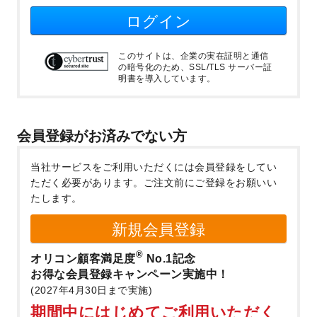
ログイン
このサイトは、企業の実在証明と通信
の暗号化のため、SSL/TLS サーバー証
明書を導入しています。
会員登録がお済みでない方
当社サービスをご利用いただくには会員登録をしてい
ただく必要があります。
ご注文前にご登録をお願いい
たします。
新規会員登録
®
オリコン顧客満足度
No.1記念
お得な会員登録キャンペーン実施中！
(2027年4月30日まで実施)
期間中にはじめてご利用いただく