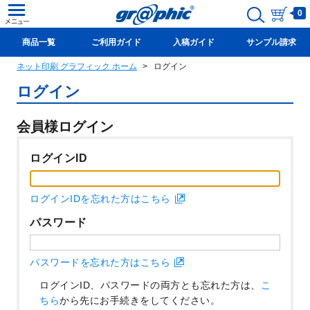
0
商品一覧
ご利用ガイド
入稿ガイド
サンプル請求
ネット印刷 グラフィック ホーム
ログイン
新規会員登録(無料)
ログイン
会員様ログイン
ログインID
ログインIDを忘れた方はこちら
パスワード
パスワードを忘れた方はこちら
ログインID、パスワードの両方とも忘れた方は、
こ
ちら
から先にお手続きをしてください。