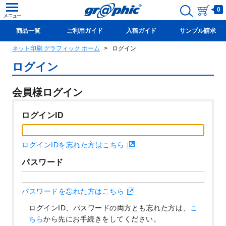
0
商品一覧
ご利用ガイド
入稿ガイド
サンプル請求
ネット印刷 グラフィック ホーム
ログイン
新規会員登録(無料)
ログイン
会員様ログイン
ログインID
ログインIDを忘れた方はこちら
パスワード
パスワードを忘れた方はこちら
ログインID、パスワードの両方とも忘れた方は、
こ
ちら
から先にお手続きをしてください。