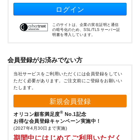
ログイン
このサイトは、企業の実在証明と通信
の暗号化のため、SSL/TLS サーバー証
明書を導入しています。
会員登録がお済みでない方
当社サービスをご利用いただくには会員登録をしてい
ただく必要があります。
ご注文前にご登録をお願いい
たします。
新規会員登録
®
オリコン顧客満足度
No.1記念
お得な会員登録キャンペーン実施中！
(2027年4月30日まで実施)
期間中にはじめてご利用いただく