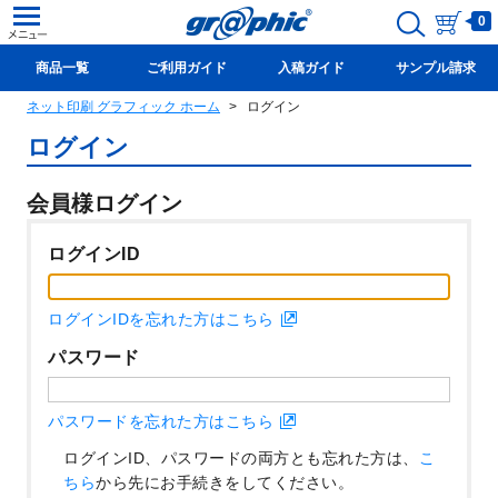
0
商品一覧
ご利用ガイド
入稿ガイド
サンプル請求
ネット印刷 グラフィック ホーム
ログイン
新規会員登録(無料)
ログイン
会員様ログイン
ログインID
ログインIDを忘れた方はこちら
パスワード
パスワードを忘れた方はこちら
ログインID、パスワードの両方とも忘れた方は、
こ
ちら
から先にお手続きをしてください。