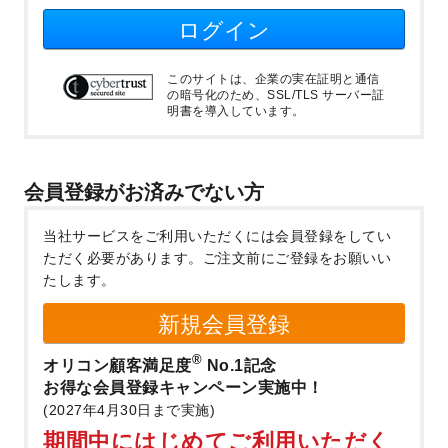
ログイン
このサイトは、企業の実在証明と通信
の暗号化のため、SSL/TLS サーバー証
明書を導入しています。
会員登録がお済みでない方
当社サービスをご利用いただくには会員登録をしてい
ただく必要があります。
ご注文前にご登録をお願いい
たします。
新規会員登録
®
オリコン顧客満足度
No.1記念
お得な会員登録キャンペーン実施中！
(2027年4月30日まで実施)
期間中にはじめてご利用いただく