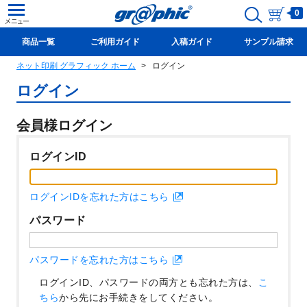
0
商品一覧
ご利用ガイド
入稿ガイド
サンプル請求
ネット印刷 グラフィック ホーム
ログイン
新規会員登録(無料)
ログイン
会員様ログイン
ログインID
ログインIDを忘れた方はこちら
パスワード
パスワードを忘れた方はこちら
ログインID、パスワードの両方とも忘れた方は、
こ
ちら
から先にお手続きをしてください。