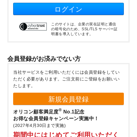
ログイン
このサイトは、企業の実在証明と通信
の暗号化のため、SSL/TLS サーバー証
明書を導入しています。
会員登録がお済みでない方
当社サービスをご利用いただくには会員登録をしてい
ただく必要があります。
ご注文前にご登録をお願いい
たします。
新規会員登録
®
オリコン顧客満足度
No.1記念
お得な会員登録キャンペーン実施中！
(2027年4月30日まで実施)
期間中にはじめてご利用いただく