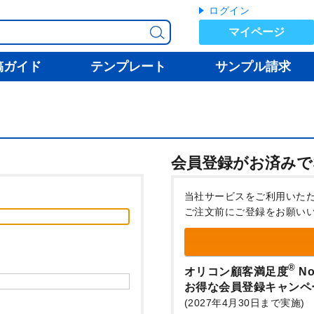
ログイン
マイページ
稿ガイド
テンプレート
サンプル請求
会員登録がお済みで
当社サービスをご利用いた
ご注文前にご登録をお願い
®
オリコン顧客満足度
No
お得な会員登録キャンペ
(2027年4月30日まで実施)