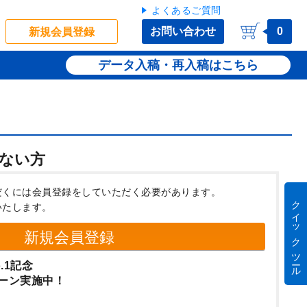
よくあるご質問
お問い合わせ
0
新規会員登録
データ入稿・再入稿
ない方
だくには会員登録をしていただく必要があります。
クイック ツール
いたします。
新規会員登録
.1記念
ーン実施中！