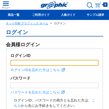
0
商品一覧
ご利用ガイド
入稿ガイド
サンプル請求
ネット印刷 グラフィック ホーム
ログイン
新規会員登録(無料)
ログイン
会員様ログイン
ログインID
ログインIDを忘れた方はこちら
パスワード
パスワードを忘れた方はこちら
ログインID、パスワードの両方とも忘れた方は、
こ
ちら
から先にお手続きをしてください。