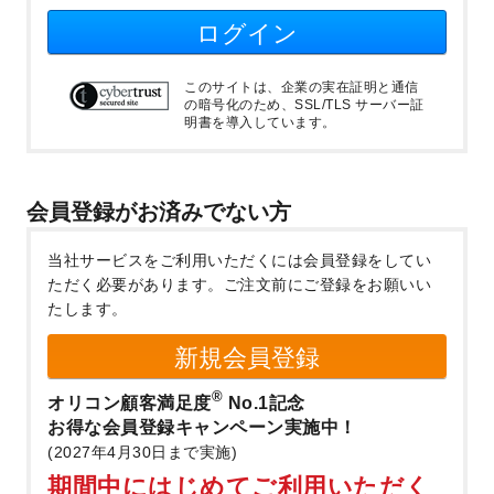
ログイン
このサイトは、企業の実在証明と通信
の暗号化のため、SSL/TLS サーバー証
明書を導入しています。
会員登録がお済みでない方
当社サービスをご利用いただくには会員登録をしてい
ただく必要があります。
ご注文前にご登録をお願いい
たします。
新規会員登録
®
オリコン顧客満足度
No.1記念
お得な会員登録キャンペーン実施中！
(2027年4月30日まで実施)
期間中にはじめてご利用いただく