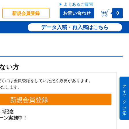
よくあるご質問
お問い合わせ
0
新規会員登録
データ入稿・再入稿
ない方
だくには会員登録をしていただく必要があります。
クイック ツール
いたします。
新規会員登録
.1記念
ーン実施中！