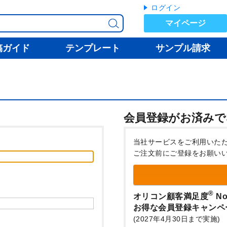
ログイン
マイページ
稿ガイド
テンプレート
サンプル請求
会員登録がお済みで
当社サービスをご利用いた
ご注文前にご登録をお願い
®
オリコン顧客満足度
No
お得な会員登録キャンペ
(2027年4月30日まで実施)