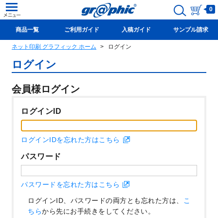
0
商品一覧
ご利用ガイド
入稿ガイド
サンプル請求
ネット印刷 グラフィック ホーム
ログイン
新規会員登録(無料)
ログイン
会員様ログイン
ログインID
ログインIDを忘れた方はこちら
パスワード
パスワードを忘れた方はこちら
ログインID、パスワードの両方とも忘れた方は、
こ
ちら
から先にお手続きをしてください。