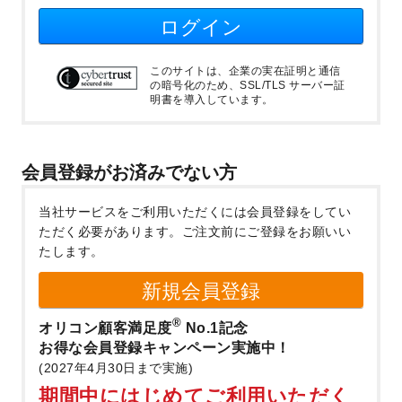
ログイン
このサイトは、企業の実在証明と通信
の暗号化のため、SSL/TLS サーバー証
明書を導入しています。
会員登録がお済みでない方
当社サービスをご利用いただくには会員登録をしてい
ただく必要があります。
ご注文前にご登録をお願いい
たします。
新規会員登録
®
オリコン顧客満足度
No.1記念
お得な会員登録キャンペーン実施中！
(2027年4月30日まで実施)
期間中にはじめてご利用いただく