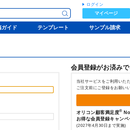
ログイン
マイページ
稿ガイド
テンプレート
サンプル請求
会員登録がお済みで
当社サービスをご利用いた
ご注文前にご登録をお願い
®
オリコン顧客満足度
No
お得な会員登録キャンペ
(2027年4月30日まで実施)