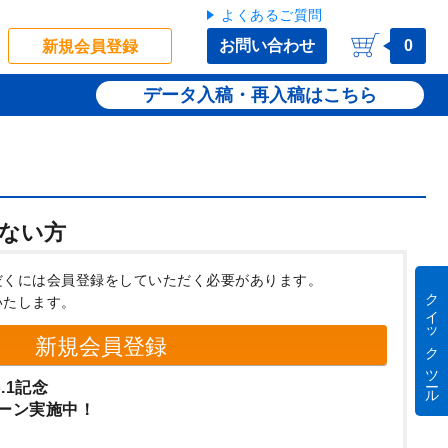
よくあるご質問
お問い合わせ
0
新規会員登録
データ入稿・再入稿
ない方
だくには会員登録をしていただく必要があります。
クイック ツール
いたします。
新規会員登録
.1記念
ーン実施中！