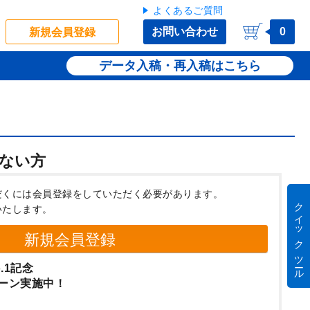
よくあるご質問
お問い合わせ
0
新規会員登録
データ入稿・再入稿
ない方
だくには会員登録をしていただく必要があります。
クイック ツール
いたします。
新規会員登録
.1記念
ーン実施中！