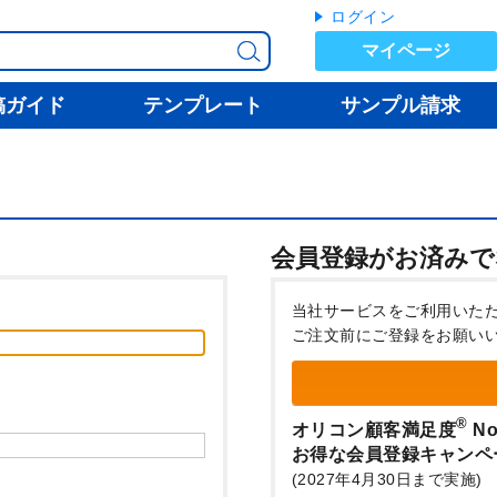
ログイン
マイページ
稿ガイド
テンプレート
サンプル請求
会員登録がお済みで
当社サービスをご利用いた
ご注文前にご登録をお願い
®
オリコン顧客満足度
No
お得な会員登録キャンペ
(2027年4月30日まで実施)