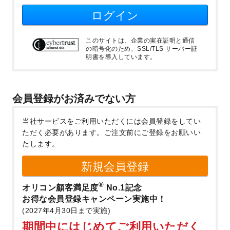
ログイン
このサイトは、企業の実在証明と通信
の暗号化のため、SSL/TLS サーバー証
明書を導入しています。
会員登録がお済みでない方
当社サービスをご利用いただくには会員登録をしてい
ただく必要があります。
ご注文前にご登録をお願いい
たします。
新規会員登録
®
オリコン顧客満足度
No.1記念
お得な会員登録キャンペーン実施中！
(2027年4月30日まで実施)
期間中にはじめてご利用いただく