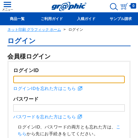
0
商品一覧
ご利用ガイド
入稿ガイド
サンプル請求
ネット印刷 グラフィック ホーム
ログイン
新規会員登録(無料)
ログイン
会員様ログイン
ログインID
ログインIDを忘れた方はこちら
パスワード
パスワードを忘れた方はこちら
ログインID、パスワードの両方とも忘れた方は、
こ
ちら
から先にお手続きをしてください。