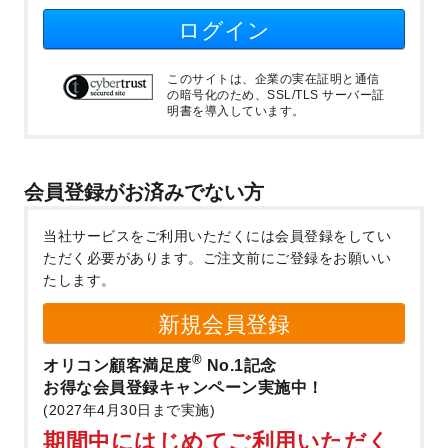
ログイン
このサイトは、企業の実在証明と通信
の暗号化のため、SSL/TLS サーバー証
明書を導入しています。
会員登録がお済みでない方
当社サービスをご利用いただくには会員登録をしてい
ただく必要があります。
ご注文前にご登録をお願いい
たします。
新規会員登録
®
オリコン顧客満足度
No.1記念
お得な会員登録キャンペーン実施中！
(2027年4月30日まで実施)
期間中にはじめてご利用いただく