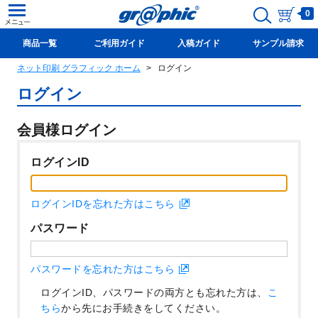
0
商品一覧
ご利用ガイド
入稿ガイド
サンプル請求
ネット印刷 グラフィック ホーム
ログイン
新規会員登録(無料)
ログイン
会員様ログイン
ログインID
ログインIDを忘れた方はこちら
パスワード
パスワードを忘れた方はこちら
ログインID、パスワードの両方とも忘れた方は、
こ
ちら
から先にお手続きをしてください。