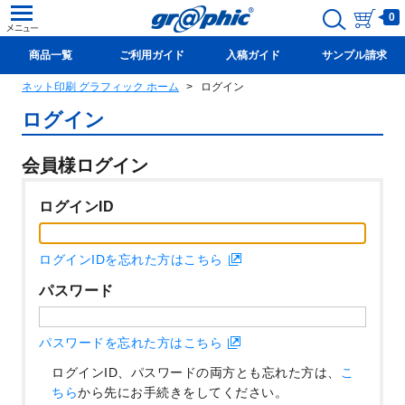
0
商品一覧
ご利用ガイド
入稿ガイド
サンプル請求
ネット印刷 グラフィック ホーム
ログイン
新規会員登録(無料)
ログイン
会員様ログイン
ログインID
ログインIDを忘れた方はこちら
パスワード
パスワードを忘れた方はこちら
ログインID、パスワードの両方とも忘れた方は、
こ
ちら
から先にお手続きをしてください。