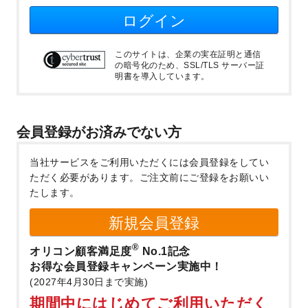
ログイン
このサイトは、企業の実在証明と通信
の暗号化のため、SSL/TLS サーバー証
明書を導入しています。
会員登録がお済みでない方
当社サービスをご利用いただくには会員登録をしてい
ただく必要があります。
ご注文前にご登録をお願いい
たします。
新規会員登録
®
オリコン顧客満足度
No.1記念
お得な会員登録キャンペーン実施中！
(2027年4月30日まで実施)
期間中にはじめてご利用いただく