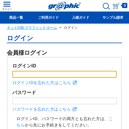
0
商品一覧
ご利用ガイド
入稿ガイド
サンプル請求
ネット印刷 グラフィック ホーム
ログイン
新規会員登録(無料)
ログイン
会員様ログイン
ログインID
ログインIDを忘れた方はこちら
パスワード
パスワードを忘れた方はこちら
ログインID、パスワードの両方とも忘れた方は、
こ
ちら
から先にお手続きをしてください。