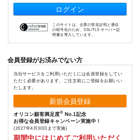
ログイン
このサイトは、企業の実在証明と通信
の暗号化のため、SSL/TLS サーバー証
明書を導入しています。
会員登録がお済みでない方
当社サービスをご利用いただくには会員登録をしてい
ただく必要があります。
ご注文前にご登録をお願いい
たします。
新規会員登録
®
オリコン顧客満足度
No.1記念
お得な会員登録キャンペーン実施中！
(2027年4月30日まで実施)
期間中にはじめてご利用いただく