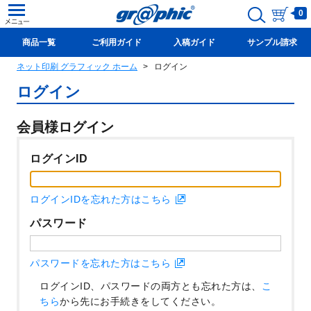
0
商品一覧
ご利用ガイド
入稿ガイド
サンプル請求
ネット印刷 グラフィック ホーム
ログイン
新規会員登録(無料)
ログイン
会員様ログイン
ログインID
ログインIDを忘れた方はこちら
パスワード
パスワードを忘れた方はこちら
ログインID、パスワードの両方とも忘れた方は、
こ
ちら
から先にお手続きをしてください。