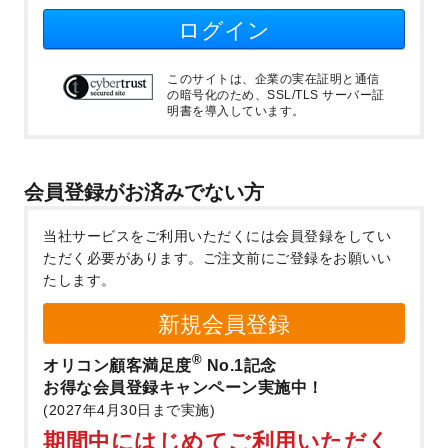
ログイン
このサイトは、企業の実在証明と通信
の暗号化のため、SSL/TLS サーバー証
明書を導入しています。
会員登録がお済みでない方
当社サービスをご利用いただくには会員登録をしてい
ただく必要があります。
ご注文前にご登録をお願いい
たします。
新規会員登録
®
オリコン顧客満足度
No.1記念
お得な会員登録キャンペーン実施中！
(2027年4月30日まで実施)
期間中にはじめてご利用いただく