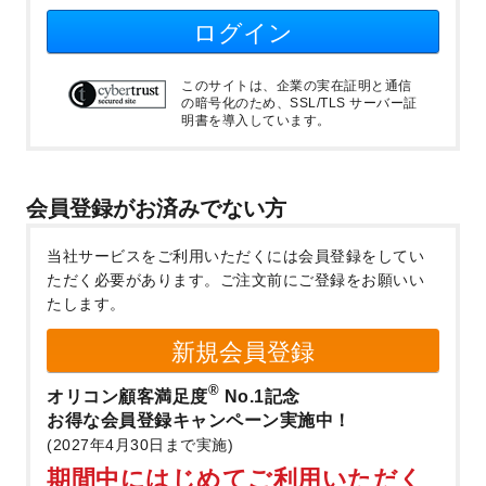
ログイン
このサイトは、企業の実在証明と通信
の暗号化のため、SSL/TLS サーバー証
明書を導入しています。
会員登録がお済みでない方
当社サービスをご利用いただくには会員登録をしてい
ただく必要があります。
ご注文前にご登録をお願いい
たします。
新規会員登録
®
オリコン顧客満足度
No.1記念
お得な会員登録キャンペーン実施中！
(2027年4月30日まで実施)
期間中にはじめてご利用いただく