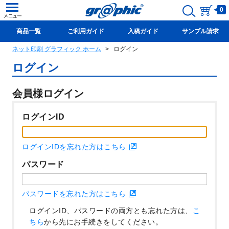
0
商品一覧
ご利用ガイド
入稿ガイド
サンプル請求
ネット印刷 グラフィック ホーム
ログイン
新規会員登録(無料)
ログイン
会員様ログイン
ログインID
ログインIDを忘れた方はこちら
パスワード
パスワードを忘れた方はこちら
ログインID、パスワードの両方とも忘れた方は、
こ
ちら
から先にお手続きをしてください。