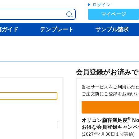
ログイン
マイページ
稿ガイド
テンプレート
サンプル請求
会員登録がお済みで
当社サービスをご利用いた
ご注文前にご登録をお願い
®
オリコン顧客満足度
No
お得な会員登録キャンペ
(2027年4月30日まで実施)