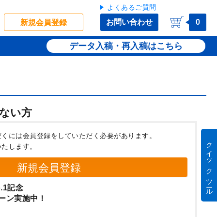
よくあるご質問
お問い合わせ
0
新規会員登録
データ入稿・再入稿
ない方
だくには会員登録をしていただく必要があります。
クイック ツール
いたします。
新規会員登録
.1記念
ーン実施中！