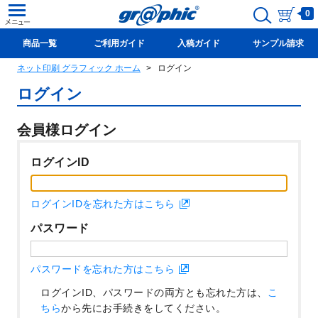
0
商品一覧
ご利用ガイド
入稿ガイド
サンプル請求
ネット印刷 グラフィック ホーム
ログイン
新規会員登録(無料)
ログイン
会員様ログイン
ログインID
ログインIDを忘れた方はこちら
パスワード
パスワードを忘れた方はこちら
ログインID、パスワードの両方とも忘れた方は、
こ
ちら
から先にお手続きをしてください。