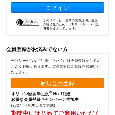
ログイン
このサイトは、企業の実在証明と通信
の暗号化のため、SSL/TLS サーバー証
明書を導入しています。
会員登録がお済みでない方
当社サービスをご利用いただくには会員登録をしてい
ただく必要があります。
ご注文前にご登録をお願いい
たします。
新規会員登録
®
オリコン顧客満足度
No.1記念
お得な会員登録キャンペーン実施中！
(2027年4月30日まで実施)
期間中にはじめてご利用いただく