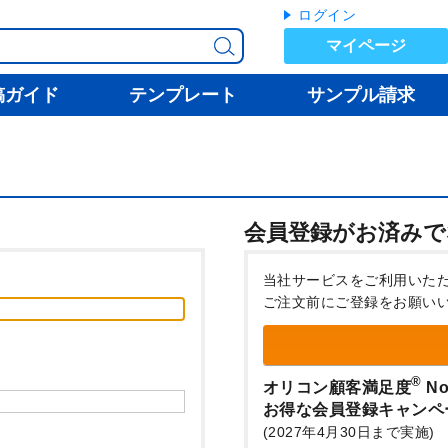
ログイン
マイページ
稿ガイド
テンプレート
サンプル請求
会員登録がお済みで
当社サービスをご利用いた
ご注文前にご登録をお願い
®
オリコン顧客満足度
No
お得な会員登録キャンペ
(2027年4月30日まで実施)