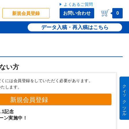
よくあるご質問
お問い合わせ
0
新規会員登録
データ入稿・再入稿
ない方
だくには会員登録をしていただく必要があります。
クイック ツール
いたします。
新規会員登録
.1記念
ーン実施中！