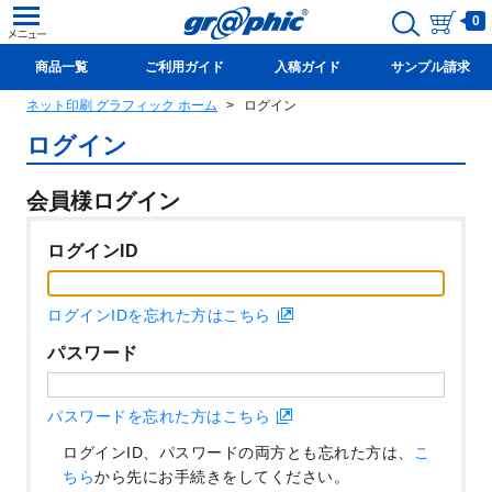
0
商品一覧
ご利用ガイド
入稿ガイド
サンプル請求
ネット印刷 グラフィック ホーム
ログイン
新規会員登録(無料)
ログイン
会員様ログイン
ログインID
ログインIDを忘れた方はこちら
パスワード
パスワードを忘れた方はこちら
ログインID、パスワードの両方とも忘れた方は、
こ
ちら
から先にお手続きをしてください。