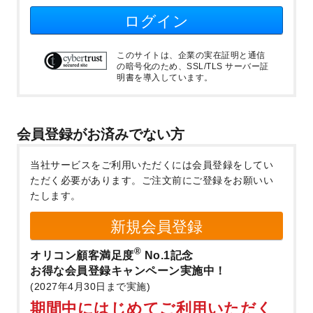
ログイン
このサイトは、企業の実在証明と通信
の暗号化のため、SSL/TLS サーバー証
明書を導入しています。
会員登録がお済みでない方
当社サービスをご利用いただくには会員登録をしてい
ただく必要があります。
ご注文前にご登録をお願いい
たします。
新規会員登録
®
オリコン顧客満足度
No.1記念
お得な会員登録キャンペーン実施中！
(2027年4月30日まで実施)
期間中にはじめてご利用いただく