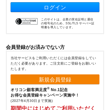
ログイン
このサイトは、企業の実在証明と通信
の暗号化のため、SSL/TLS サーバー証
明書を導入しています。
会員登録がお済みでない方
当社サービスをご利用いただくには会員登録をしてい
ただく必要があります。
ご注文前にご登録をお願いい
たします。
新規会員登録
®
オリコン顧客満足度
No.1記念
お得な会員登録キャンペーン実施中！
(2027年4月30日まで実施)
期間中にはじめてご利用いただく