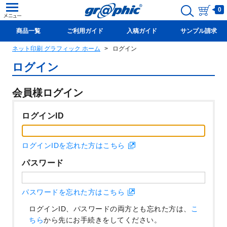
0
商品一覧
ご利用ガイド
入稿ガイド
サンプル請求
ネット印刷 グラフィック ホーム
ログイン
新規会員登録(無料)
ログイン
会員様ログイン
ログインID
ログインIDを忘れた方はこちら
パスワード
パスワードを忘れた方はこちら
ログインID、パスワードの両方とも忘れた方は、
こ
ちら
から先にお手続きをしてください。