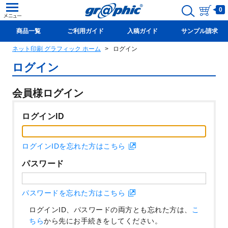
0
商品一覧
ご利用ガイド
入稿ガイド
サンプル請求
ネット印刷 グラフィック ホーム
ログイン
新規会員登録(無料)
ログイン
会員様ログイン
ログインID
ログインIDを忘れた方はこちら
パスワード
パスワードを忘れた方はこちら
ログインID、パスワードの両方とも忘れた方は、
こ
ちら
から先にお手続きをしてください。