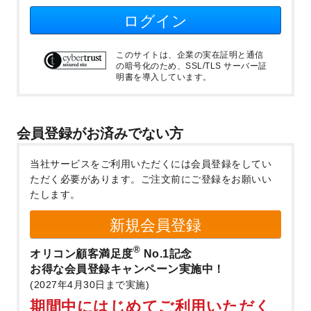
ログイン
このサイトは、企業の実在証明と通信
の暗号化のため、SSL/TLS サーバー証
明書を導入しています。
会員登録がお済みでない方
当社サービスをご利用いただくには会員登録をしてい
ただく必要があります。
ご注文前にご登録をお願いい
たします。
新規会員登録
®
オリコン顧客満足度
No.1記念
お得な会員登録キャンペーン実施中！
(2027年4月30日まで実施)
期間中にはじめてご利用いただく